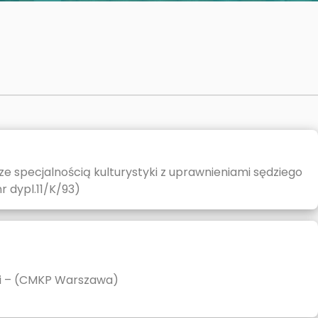
ze specjalnością kulturystyki z uprawnieniami sędziego
r dypl.11/K/93)
ii – (CMKP Warszawa)