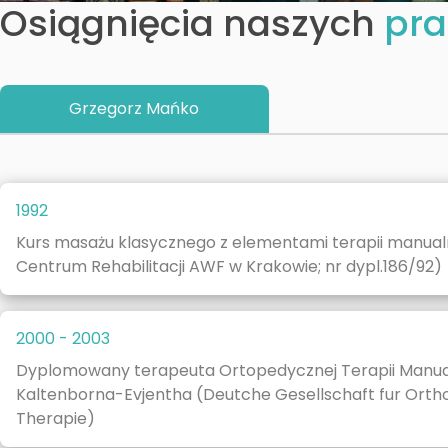
Osiągnięcia naszych
pr
Grzegorz Mańko
1992
Kurs masażu klasycznego z elementami terapii manual
Centrum Rehabilitacji AWF w Krakowie; nr dypl.186/92)
2000 - 2003
Dyplomowany terapeuta Ortopedycznej Terapii Manua
Kaltenborna-Evjentha (Deutche Gesellschaft fur Orth
Therapie)