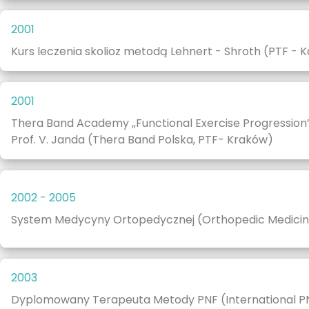
2001
Kurs leczenia skolioz metodą Lehnert - Shroth (PTF - 
2001
Thera Band Academy ,,Functional Exercise Progression” -
Prof. V. Janda (Thera Band Polska, PTF- Kraków)
2002 - 2005
System Medycyny Ortopedycznej (Orthopedic Medicine
2003
Dyplomowany Terapeuta Metody PNF (International PN