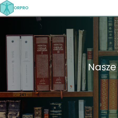
ORPRO
Nasze