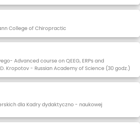
nn College of Chiropractic
wego- Advanced course on QEEG, ERPs and
i D. Kropotov - Russian Academy of Science (30 godz.)
erskich dla Kadry dydaktyczno - naukowej