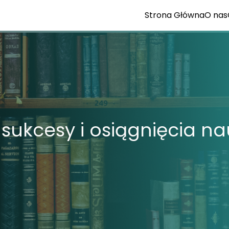
Strona Główna
O nas
 sukcesy i osiągnięcia n