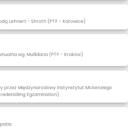
todą Lehnert - Shroth (PTF - Katowice)
ualna wg. Mullidana (PTF - Kraków)
ny przez Międzynarodowy Instynstytut Mckenziego
redetialling Egzamination)
patia