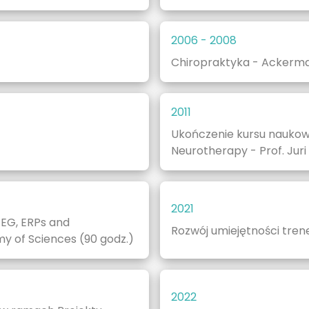
2006 - 2008
Chiropraktyka - Ackerma
2011
Ukończenie kursu nauko
Neurotherapy - Prof. Jur
2021
EG, ERPs and
Rozwój umiejętności tren
my of Sciences (90 godz.)
2022