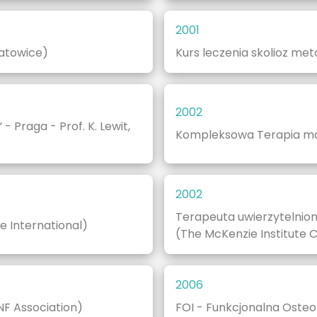
2001
Katowice)
Kurs leczenia skolioz me
2002
 Praga - Prof. K. Lewit,
Kompleksowa Terapia man
2002
Terapeuta uwierzytelnio
 International)
(The McKenzie Institute C
2006
F Association)
FOI - Funkcjonalna Osteo