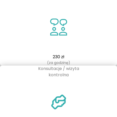
230 zł
(za godzinę)
Konsultacje / wizyta
kontrolna