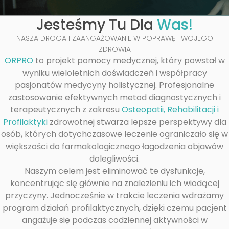
Jesteśmy Tu Dla
Was!
NASZA DROGA I ZAANGAŻOWANIE W POPRAWĘ TWOJEGO
ZDROWIA
ORPRO
to projekt pomocy medycznej, który powstał w
wyniku wieloletnich doświadczeń i współpracy
pasjonatów medycyny holistycznej. Profesjonalne
zastosowanie efektywnych metod diagnostycznych i
terapeutycznych z zakresu
Osteopatii, Rehabilitacji i
Profilaktyki
zdrowotnej stwarza lepsze perspektywy dla
osób, których dotychczasowe leczenie ograniczało się w
większości do farmakologicznego łagodzenia objawów
dolegliwości.
Naszym celem jest eliminować te dysfunkcje,
koncentrując się głównie na znalezieniu ich wiodącej
przyczyny. Jednocześnie w trakcie leczenia wdrażamy
program działań profilaktycznych, dzięki czemu pacjent
angażuje się podczas codziennej aktywności w